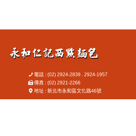
電話 : (02) 2924-2839 . 2924-1957
傳真 : (02) 2921-2266
地址 : 新北市永和區文化路46號
Copyright © 2026 永和仁記西點麵包 All rights reserved.